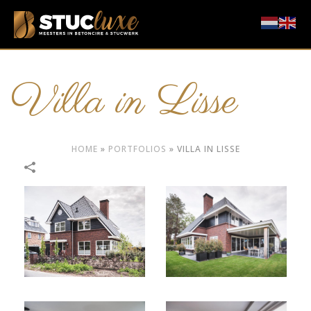
Villa in Lisse
HOME
»
PORTFOLIOS
»
VILLA IN LISSE