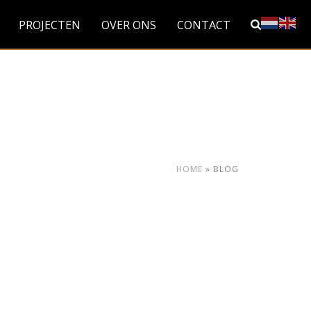
PROJECTEN
OVER ONS
CONTACT
HOME
»
BLOG