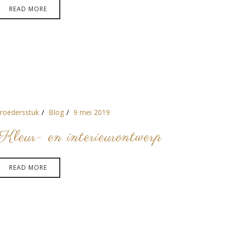
READ MORE
roedersstuk
Blog
9 mei 2019
Kleur- en interieurontwerp
READ MORE