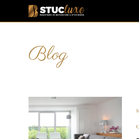
Blog
b