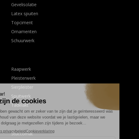
Gevelisolatie
Latex spuiten
Topciment
Ornamenten
Schuurwerk
Raapwerk
Pleisterwerk
Sierpleister
Spuitwerk
Tadelakt
Stuccomat