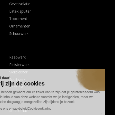
Gevelisolatie
Latex spuiten
Topciment
Ornamenten
Schuurwerk
Raapwerk
Pleisterwerk
Sierpleister
Spuitwerk
Tadelakt
Stuccomat