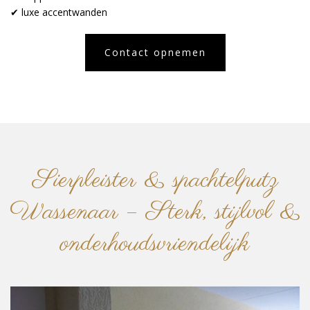
✔ luxe accentwanden
Contact opnemen
Sierpleister & spachtelputz
Wassenaar – Sterk, stijlvol &
onderhoudsvriendelijk