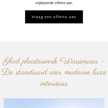
vrijblijvende offerte aan.
Vraag een offerte aan
Glad pleisterwerk Wassenaar –
De standaard voor moderne luxe
interieurs