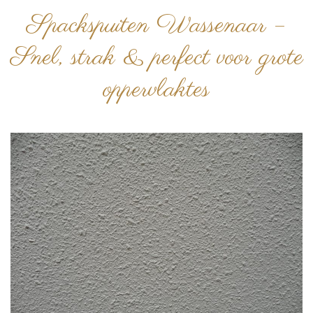
Spackspuiten Wassenaar –
Snel, strak & perfect voor grote
oppervlaktes