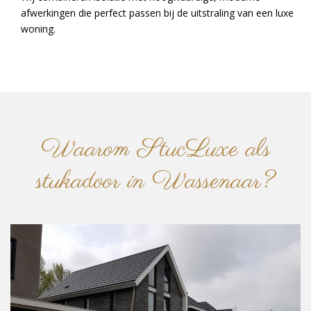
afwerkingen die perfect passen bij de uitstraling van een luxe
woning.
Waarom StucLuxe als
stukadoor in Wassenaar?