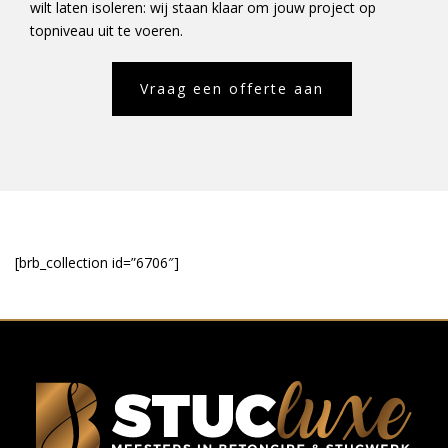
wilt laten isoleren: wij staan klaar om jouw project op
topniveau uit te voeren.
Vraag een offerte aan
[brb_collection id=”6706″]