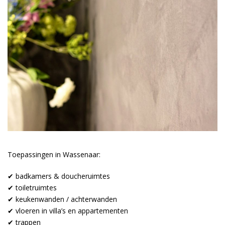
Toepassingen in Wassenaar:
✔ badkamers & doucheruimtes
✔ toiletruimtes
✔ keukenwanden / achterwanden
✔ vloeren in villa’s en appartementen
✔ trappen