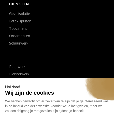
DIENSTEN
Gevelisolatie
Latex spuiten
Topciment
Ornamenten
Schuurwerk
Raapwerk
Pleisterwerk
Sierpleister
Spuitwerk
Tadelakt