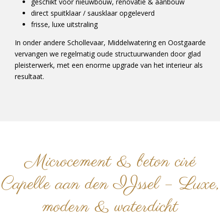
geschikt voor nieuwbouw, renovatie & aanbouw
direct spuitklaar / sausklaar opgeleverd
frisse, luxe uitstraling
In onder andere Schollevaar, Middelwatering en Oostgaarde
vervangen we regelmatig oude structuurwanden door glad
pleisterwerk, met een enorme upgrade van het interieur als
resultaat.
Microcement & beton ciré
Capelle aan den IJssel – Luxe,
modern & waterdicht