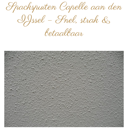
Spackspuiten Capelle aan den
IJssel – Snel, strak &
betaalbaar