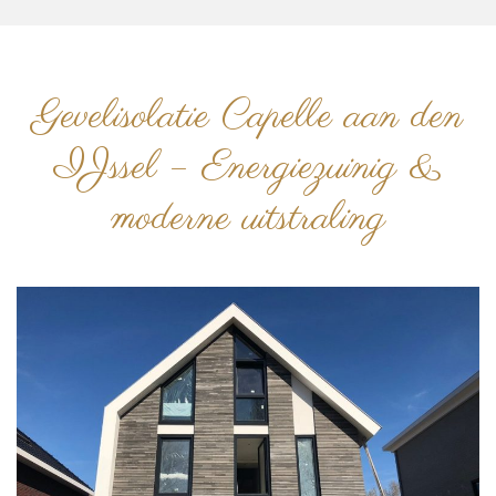
Gevelisolatie Capelle aan den
IJssel – Energiezuinig &
moderne uitstraling