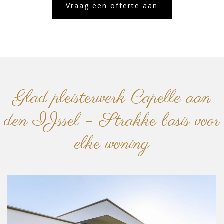
Vraag een offerte aan
Glad pleisterwerk Capelle aan
den IJssel – Strakke basis voor
elke woning